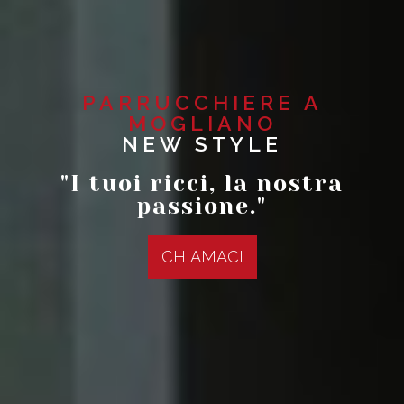
PARRUCCHIERE A
MOGLIANO
NEW STYLE
"I tuoi ricci, la nostra
passione."
CHIAMACI